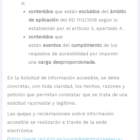
a:
contenidos
que están
excluidos
del
ámbito
de aplicación
del RD 1112/2018 según lo
establecido por el artículo 3, apartado 4.
contenidos
que
están
exentos
del
cumplimiento
de los
requisitos de accesibilidad por imponer
una
carga desproporcionada
.
En la Solicitud de información accesible, se debe
concretar, con toda claridad, los hechos, razones y
petición que permitan constatar que se trata de una
solicitud razonable y legítima.
Las quejas y reclamaciones sobre información
accesible se realizarán a través de la sede
electrónica
(
https://sede.red.gob.es/procedimientos/quejas-y-