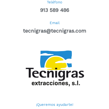
Teléfono
913 589 486
Email
tecnigras@tecnigras.com
¡Queremos ayudarte!