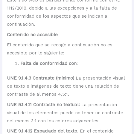
Este sitio web es parcialmente conforme con el RD
1112/2018, debido a las excepciones y a la falta de
conformidad de los aspectos que se indican a
continuación.
Contenido no accesible
El contenido que se recoge a continuación no es
accesible por lo siguiente:
Falta de conformidad con
:
UNE 9.1.4.3 Contraste (mínimo)
La presentación visual
de texto e imágenes de texto tiene una relación de
contraste de al menos 4,5:1.
UNE 9.1.4.11 Contraste no textual:
La presentación
visual de los elementos puede no tener un contraste
del menos 3:1 con los colores adyacentes.
UNE 9.1.4.12 Espaciado del texto
. En el contenido