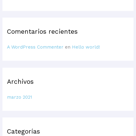
p
o
r
:
Comentarios recientes
A WordPress Commenter
en
Hello world!
Archivos
marzo 2021
Categorías