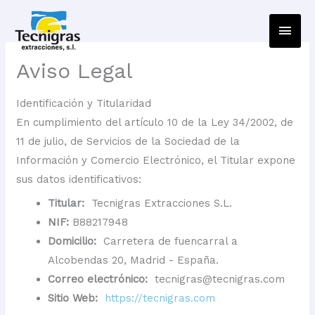
Men
princ
Aviso Legal
Identificación y Titularidad
En cumplimiento del artículo 10 de la Ley 34/2002, de
11 de julio, de Servicios de la Sociedad de la
Información y Comercio Electrónico, el Titular expone
sus datos identificativos:
Titular:
Tecnigras Extracciones S.L.
NIF:
B88217948
Domicilio:
Carretera de fuencarral a
Alcobendas 20, Madrid - España.
Correo electrónico:
tecnigras@tecnigras.com
Sitio Web:
https://tecnigras.com