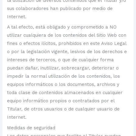
la utilización de diversos contenidos que el Titular y/o
sus colaboradores han publicado por medio de
Internet.
A tal efecto, está obligado y comprometido a NO
utilizar cualquiera de los contenidos del Sitio Web con
fines o efectos ilícitos, prohibidos en este Aviso Legal
o por la legislación vigente, lesivos de los derechos e
intereses de terceros, o que de cualquier forma
puedan dañar, inutilizar, sobrecargar, deteriorar o
impedir la normal utilización de los contenidos, los
equipos informáticos o los documentos, archivos y
toda clase de contenidos almacenados en cualquier
equipo informático propios o contratados por el
Titular, de otros usuarios o de cualquier usuario de
Internet.
Medidas de seguridad
Los datos personales que facilite al Titular pueden